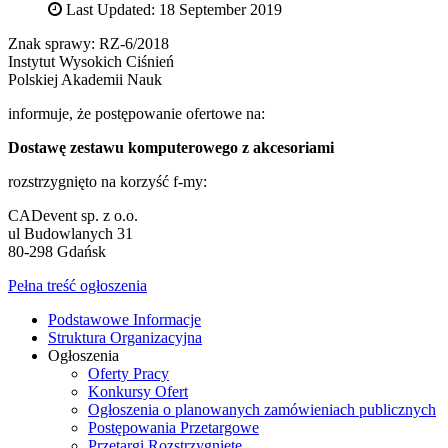
Last Updated: 18 September 2019
Znak sprawy: RZ-6/2018
Instytut Wysokich Ciśnień
Polskiej Akademii Nauk
informuje, że postępowanie ofertowe na:
Dostawę zestawu komputerowego z akcesoriami
rozstrzygnięto na korzyść f-my:
CADevent sp. z o.o.
ul Budowlanych 31
80-298 Gdańsk
Pełna treść ogłoszenia
Podstawowe Informacje
Struktura Organizacyjna
Ogłoszenia
Oferty Pracy
Konkursy Ofert
Ogłoszenia o planowanych zamówieniach publicznych
Postępowania Przetargowe
Przetargi Rozstrzygnięte