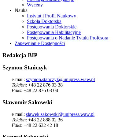
Wyceny
Nauka
Instytut i Profil Naukowy
Szkoła Doktorska
Postępowania Doktorskie
Postępowania Habilitacyjne
Postępowania o Nadanie Tytułu Profesora
Zapewnianie Dostępności
Redakcja
BIP
Szymon Stańczyk
e-mail:
szymon.stanczyk@unipress.waw.pl
Telefon
: +48 22 876 03 38
Faks
: +48 22 876 03 04
Sławomir Sakowski
e-mail:
slawek.sakowski@unipress.waw.pl
Telefon
: +48 22 888 02 36
Faks
: +48 22 632 42 18
Konrad Sakowski