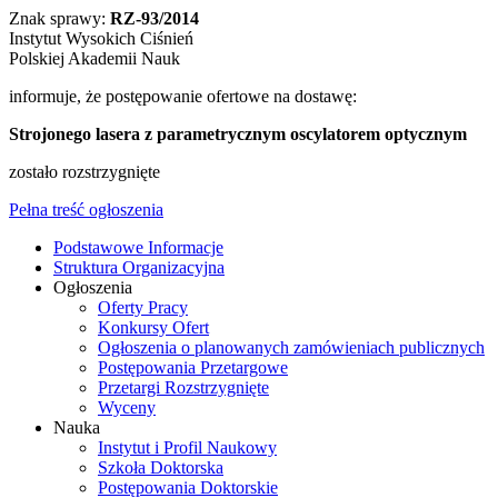
Znak sprawy:
RZ-93/2014
Instytut Wysokich Ciśnień
Polskiej Akademii Nauk
informuje, że postępowanie ofertowe na dostawę:
Strojonego lasera z parametrycznym oscylatorem optycznym
zostało rozstrzygnięte
Pełna treść ogłoszenia
Podstawowe Informacje
Struktura Organizacyjna
Ogłoszenia
Oferty Pracy
Konkursy Ofert
Ogłoszenia o planowanych zamówieniach publicznych
Postępowania Przetargowe
Przetargi Rozstrzygnięte
Wyceny
Nauka
Instytut i Profil Naukowy
Szkoła Doktorska
Postępowania Doktorskie