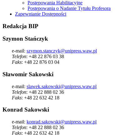
Postępowania Habilitacyjne
Postępowania o Nadanie Tytułu Profesora
Zapewnianie Dostępności
Redakcja
BIP
Szymon Stańczyk
e-mail:
szymon.stanczyk@unipress.waw.pl
Telefon
: +48 22 876 03 38
Faks
: +48 22 876 03 04
Sławomir Sakowski
e-mail:
slawek.sakowski@unipress.waw.pl
Telefon
: +48 22 888 02 36
Faks
: +48 22 632 42 18
Konrad Sakowski
e-mail:
konrad.sakowski@unipress.waw.pl
Telefon
: +48 22 888 02 36
Faks
: +48 22 632 42 18