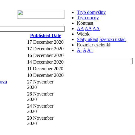
Tryb domyślny
Tryb nocny
Kontrast
AA
AA
AA
Widok
Published Date
Stały układ
Szeroki układ
17 December 2020
Rozmiar czcionki
17 December 2020
A-
A
A+
16 December 2020
14 December 2020
11 December 2020
10 December 2020
arza
27 November
2020
26 November
2020
24 November
2020
20 November
2020