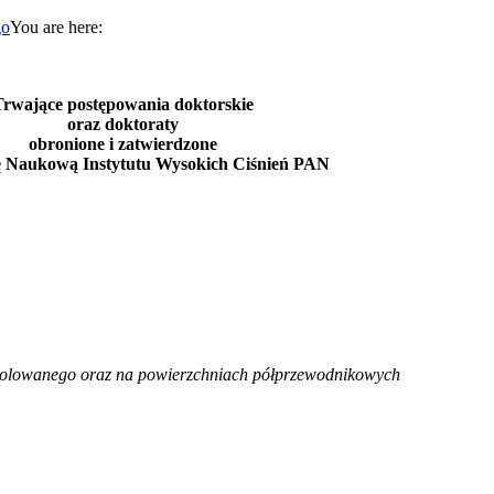
You are here:
Trwające postępowania doktorskie
oraz doktoraty
obronione i zatwierdzone
ę Naukową Instytutu Wysokich Ciśnień PAN
zolowanego oraz na powierzchniach półprzewodnikowych