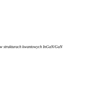
i w strukturach kwantowych InGaN/GaN