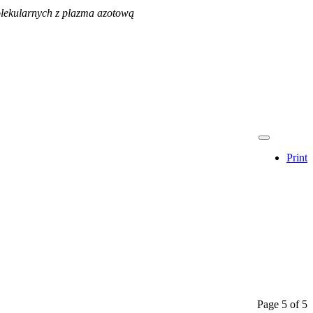
lekularnych z plazma azotową
Print
Page 5 of 5