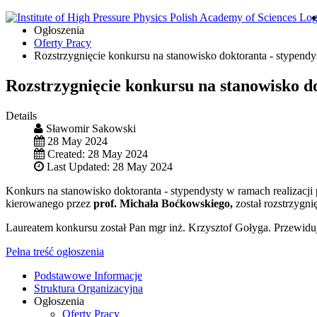
Ogłoszenia
Oferty Pracy
Rozstrzygnięcie konkursu na stanowisko doktoranta - stypen
Rozstrzygnięcie konkursu na stanowisko 
Details
Sławomir Sakowski
28 May 2024
Created: 28 May 2024
Last Updated: 28 May 2024
Konkurs na stanowisko doktoranta - stypendysty w ramach realizacj
kierowanego przez
prof. Michała Boćkowskiego,
został rozstrzygnię
Laureatem konkursu został Pan mgr inż. Krzysztof Gołyga. Przewiduj
Pełna treść ogłoszenia
Podstawowe Informacje
Struktura Organizacyjna
Ogłoszenia
Oferty Pracy