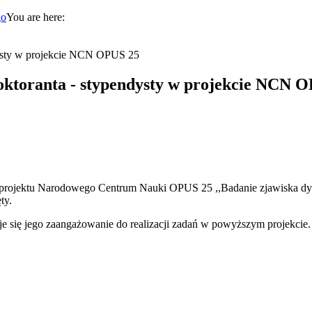
You are here:
dysty w projekcie NCN OPUS 25
doktoranta - stypendysty w projekcie NCN 
i projektu Narodowego Centrum Nauki OPUS 25 ,,Badanie zjawiska dyf
ty.
e się jego zaangażowanie do realizacji zadań w powyższym projekcie.