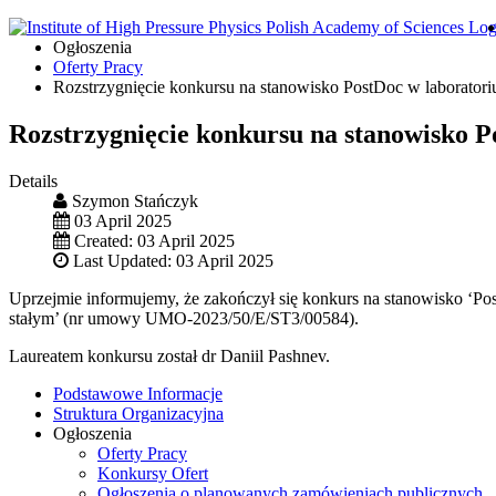
Ogłoszenia
Oferty Pracy
Rozstrzygnięcie konkursu na stanowisko PostDoc w laborato
Rozstrzygnięcie konkursu na stanowisko 
Details
Szymon Stańczyk
03 April 2025
Created: 03 April 2025
Last Updated: 03 April 2025
Uprzejmie informujemy, że zakończył się konkurs na stanowisko ‘
stałym’ (nr umowy UMO-2023/50/E/ST3/00584).
Laureatem konkursu został dr Daniil Pashnev.
Podstawowe Informacje
Struktura Organizacyjna
Ogłoszenia
Oferty Pracy
Konkursy Ofert
Ogłoszenia o planowanych zamówieniach publicznych