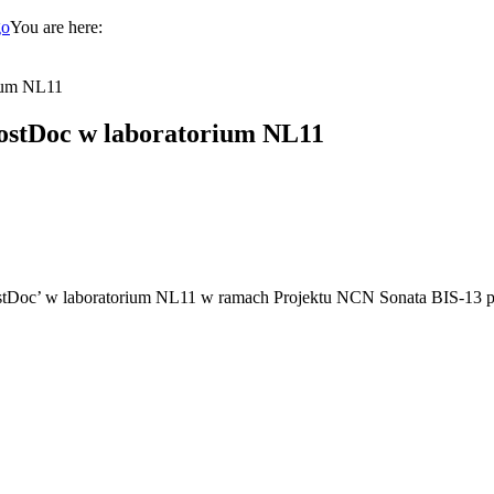
You are here:
rium NL11
PostDoc w laboratorium NL11
PostDoc’ w laboratorium NL11 w ramach Projektu NCN Sonata BIS-13 