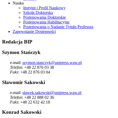
Nauka
Instytut i Profil Naukowy
Szkoła Doktorska
Postępowania Doktorskie
Postępowania Habilitacyjne
Postępowania o Nadanie Tytułu Profesora
Zapewnianie Dostępności
Redakcja
BIP
Szymon Stańczyk
e-mail:
szymon.stanczyk@unipress.waw.pl
Telefon
: +48 22 876 03 38
Faks
: +48 22 876 03 04
Sławomir Sakowski
e-mail:
slawek.sakowski@unipress.waw.pl
Telefon
: +48 22 888 02 36
Faks
: +48 22 632 42 18
Konrad Sakowski