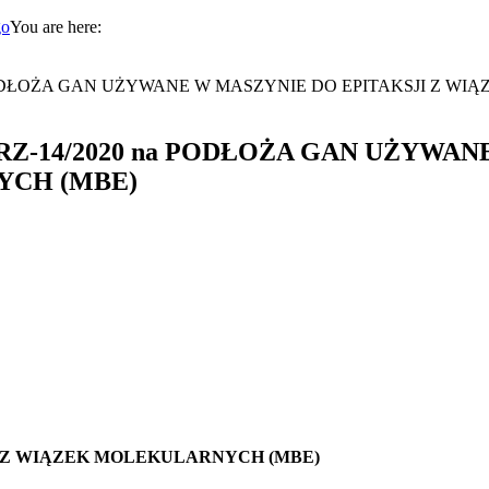
You are here:
20 na PODŁOŻA GAN UŻYWANE W MASZYNIE DO EPITAKSJI Z WIĄ
owego RZ-14/2020 na PODŁOŻA GAN UŻYW
YCH (MBE)
 Z WIĄZEK MOLEKULARNYCH (MBE)