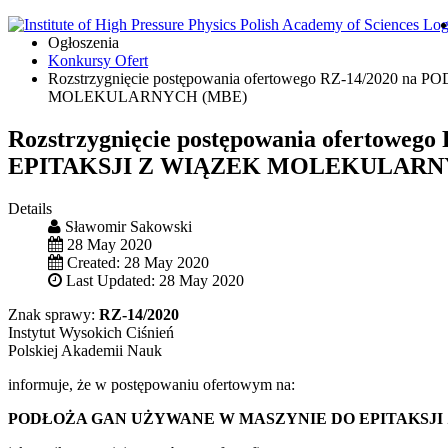
Ogłoszenia
Konkursy Ofert
Rozstrzygnięcie postępowania ofertowego RZ-14/20
MOLEKULARNYCH (MBE)
Rozstrzygnięcie postępowania ofert
EPITAKSJI Z WIĄZEK MOLEKULARN
Details
Sławomir Sakowski
28 May 2020
Created: 28 May 2020
Last Updated: 28 May 2020
Znak sprawy:
RZ-14/2020
Instytut Wysokich Ciśnień
Polskiej Akademii Nauk
informuje, że w postępowaniu ofertowym na:
PODŁOŻA GAN UŻYWANE W MASZYNIE DO EPITAKSJI