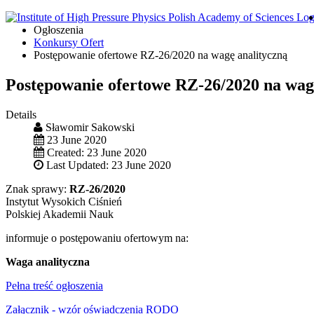
Ogłoszenia
Konkursy Ofert
Postępowanie ofertowe RZ-26/2020 na wagę analityczną
Postępowanie ofertowe RZ-26/2020 na wag
Details
Sławomir Sakowski
23 June 2020
Created: 23 June 2020
Last Updated: 23 June 2020
Znak sprawy:
RZ-26/2020
Instytut Wysokich Ciśnień
Polskiej Akademii Nauk
informuje o postępowaniu ofertowym na:
Waga analityczna
Pełna treść ogłoszenia
Załącznik - wzór oświadczenia RODO