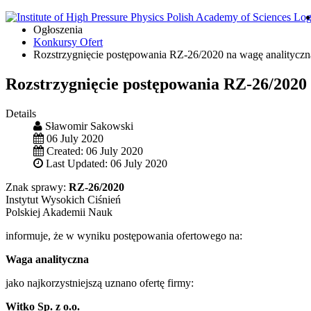
Ogłoszenia
Konkursy Ofert
Rozstrzygnięcie postępowania RZ-26/2020 na wagę analityczn
Rozstrzygnięcie postępowania RZ-26/2020 
Details
Sławomir Sakowski
06 July 2020
Created: 06 July 2020
Last Updated: 06 July 2020
Znak sprawy:
RZ-26/2020
Instytut Wysokich Ciśnień
Polskiej Akademii Nauk
informuje, że w wyniku postępowania ofertowego na:
Waga analityczna
jako najkorzystniejszą uznano ofertę firmy:
Witko Sp. z o.o.