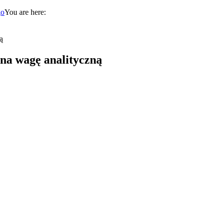
You are here:
ą
na wagę analityczną