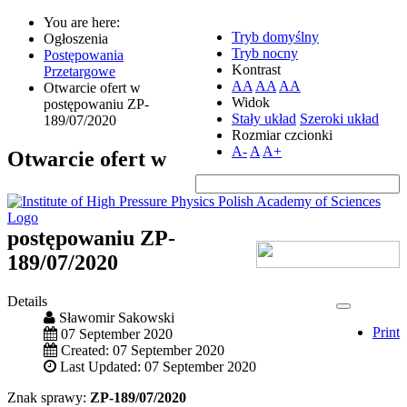
You are here:
Tryb domyślny
Ogłoszenia
Tryb nocny
Postępowania
Kontrast
Przetargowe
AA
AA
AA
Otwarcie ofert w
Widok
postępowaniu ZP-
Stały układ
Szeroki układ
189/07/2020
Rozmiar czcionki
A-
A
A+
Otwarcie ofert w
postępowaniu ZP-
189/07/2020
Details
Sławomir Sakowski
Print
07 September 2020
Created: 07 September 2020
Last Updated: 07 September 2020
Znak sprawy:
ZP-189/07/2020