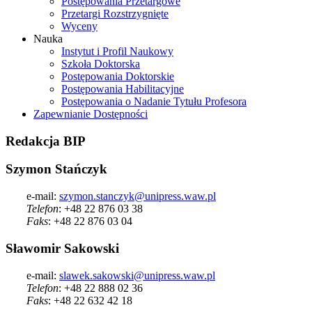
Postępowania Przetargowe
Przetargi Rozstrzygnięte
Wyceny
Nauka
Instytut i Profil Naukowy
Szkoła Doktorska
Postępowania Doktorskie
Postępowania Habilitacyjne
Postępowania o Nadanie Tytułu Profesora
Zapewnianie Dostępności
Redakcja
BIP
Szymon Stańczyk
e-mail:
szymon.stanczyk@unipress.waw.pl
Telefon
: +48 22 876 03 38
Faks
: +48 22 876 03 04
Sławomir Sakowski
e-mail:
slawek.sakowski@unipress.waw.pl
Telefon
: +48 22 888 02 36
Faks
: +48 22 632 42 18