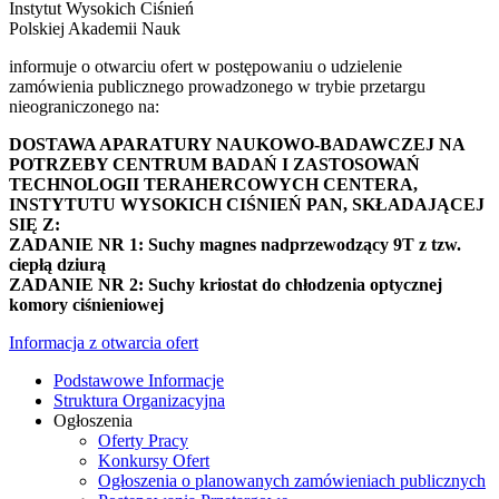
Instytut Wysokich Ciśnień
Polskiej Akademii Nauk
informuje o otwarciu ofert w postępowaniu o udzielenie
zamówienia publicznego prowadzonego w trybie przetargu
nieograniczonego na:
DOSTAWA APARATURY NAUKOWO-BADAWCZEJ NA
POTRZEBY CENTRUM BADAŃ I ZASTOSOWAŃ
TECHNOLOGII TERAHERCOWYCH CENTERA,
INSTYTUTU WYSOKICH CIŚNIEŃ PAN, SKŁADAJĄCEJ
SIĘ Z:
ZADANIE NR 1: Suchy magnes nadprzewodzący 9T z tzw.
ciepłą dziurą
ZADANIE NR 2: Suchy kriostat do chłodzenia optycznej
komory ciśnieniowej
Informacja z otwarcia ofert
Podstawowe Informacje
Struktura Organizacyjna
Ogłoszenia
Oferty Pracy
Konkursy Ofert
Ogłoszenia o planowanych zamówieniach publicznych