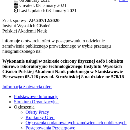
08 January 2021
Created: 08 January 2021
Last Updated: 08 January 2021
Znak sprawy:
ZP-207/12/2020
Instytut Wysokich Ciśnień
Polskiej Akademii Nauk
informuje o otwarciu ofert w postępowaniu o udzielenie
zamówienia publicznego prowadzonego w trybie przetargu
nieograniczonego na:
Wykonanie usługi w zakresie ochrony fizycznej osób i obiektu
biurowo-laboratoryjno-technologicznego Instytutu Wysokich
Ciśnień Polskiej Akademii Nauk położonego w Stanisławowie
Pierwszym 05-126 przy ul. Strużańskiej 8 na działce nr 578/18
Informacja z otwarcia ofert
Podstawowe Informacje
Struktura Organizacyjna
Ogłoszenia
Oferty Pracy
Konkursy Ofert
Ogłoszenia o planowanych zamówieniach publicznych
Postępowania Przetargowe