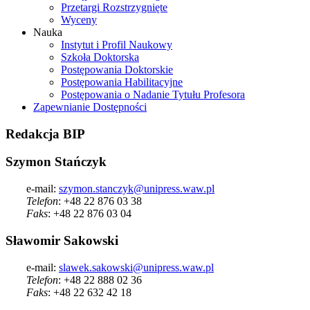
Przetargi Rozstrzygnięte
Wyceny
Nauka
Instytut i Profil Naukowy
Szkoła Doktorska
Postępowania Doktorskie
Postępowania Habilitacyjne
Postępowania o Nadanie Tytułu Profesora
Zapewnianie Dostępności
Redakcja
BIP
Szymon Stańczyk
e-mail:
szymon.stanczyk@unipress.waw.pl
Telefon
: +48 22 876 03 38
Faks
: +48 22 876 03 04
Sławomir Sakowski
e-mail:
slawek.sakowski@unipress.waw.pl
Telefon
: +48 22 888 02 36
Faks
: +48 22 632 42 18