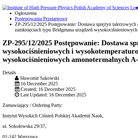
Ogłoszenia
Postępowania Przetargowe
ZP-295/12/2025 Postępowanie: Dostawa sprężyn talerzowych
zamknięciach typu Bridgmana urządzeń wysokociśnieniowyc
ZP-295/12/2025 Postępowanie: Dostawa sp
wysokociśnieniowych i wysokotemperatur
wysokociśnieniowych amonotermalnych A
Details
Sławomir Sakowski
16 December 2025
Created: 16 December 2025
Last Updated: 16 December 2025
Zamawiający / Ordering Party:
Instytut Wysokich Ciśnień Polskiej Akademii Nauk,
ul. Sokołowska 29/37,
01-142 Warszawa