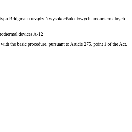
 typu Bridgmana urządzeń wysokociśnieniowych amonotermalnych
onothermal devices A-12
h the basic procedure, pursuant to Article 275, point 1 of the Act.