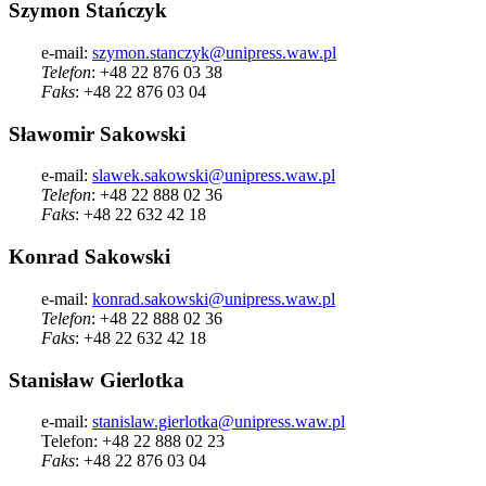
Szymon Stańczyk
e-mail:
szymon.stanczyk@unipress.waw.pl
Telefon
: +48 22 876 03 38
Faks
: +48 22 876 03 04
Sławomir Sakowski
e-mail:
slawek.sakowski@unipress.waw.pl
Telefon
: +48 22 888 02 36
Faks
: +48 22 632 42 18
Konrad Sakowski
e-mail:
konrad.sakowski@unipress.waw.pl
Telefon
: +48 22 888 02 36
Faks
: +48 22 632 42 18
Stanisław Gierlotka
e-mail:
stanislaw.gierlotka@unipress.waw.pl
Telefon: +48 22 888 02 23
Faks
: +48 22 876 03 04