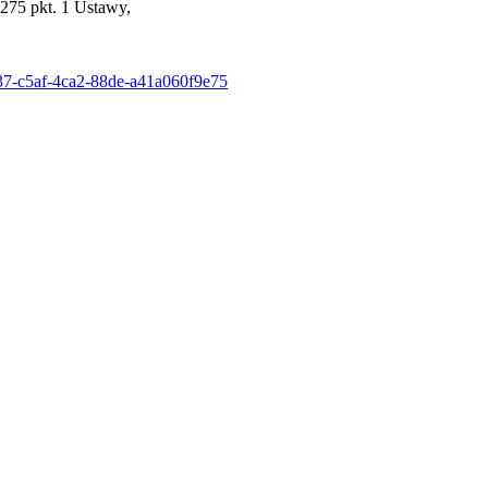
275 pkt. 1 Ustawy,
d937-c5af-4ca2-88de-a41a060f9e75