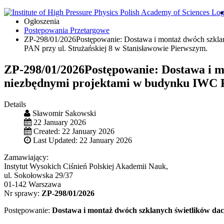
Ogłoszenia
Postępowania Przetargowe
ZP-298/01/2026Postępowanie: Dostawa i montaż dwóch szkla
PAN przy ul. Strużańskiej 8 w Stanisławowie Pierwszym.
ZP-298/01/2026Postępowanie: Dostawa i m
niezbędnymi projektami w budynku IWC PA
Details
Sławomir Sakowski
22 January 2026
Created: 22 January 2026
Last Updated: 22 January 2026
Zamawiający:
Instytut Wysokich Ciśnień Polskiej Akademii Nauk,
ul. Sokołowska 29/37
01-142 Warszawa
Nr sprawy:
ZP-298/01/2026
Postępowanie:
Dostawa i montaż dwóch szklanych świetlików da