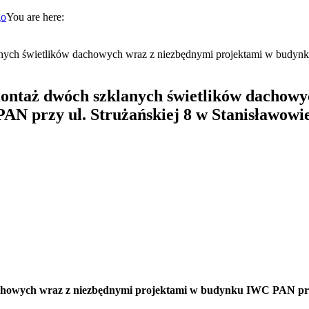
You are here:
nych świetlików dachowych wraz z niezbędnymi projektami w budy
ontaż dwóch szklanych świetlików dachowy
N przy ul. Strużańskiej 8 w Stanisławowi
chowych wraz z niezbędnymi projektami w budynku IWC PAN przy