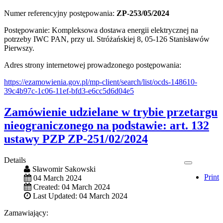
Numer referencyjny postępowania:
ZP-253/05/2024
Postępowanie: Kompleksowa dostawa energii elektrycznej na
potrzeby IWC PAN, przy ul. Stróżańskiej 8, 05-126 Stanisławów
Pierwszy.
Adres strony internetowej prowadzonego postępowania:
https://ezamowienia.gov.pl/mp-client/search/list/ocds-148610-
39c4b97c-1c06-11ef-bfd3-e6cc5d6d04e5
Zamówienie udzielane w trybie przetargu
nieograniczonego na podstawie: art. 132
ustawy PZP ZP-251/02/2024
Details
Sławomir Sakowski
Print
04 March 2024
Created: 04 March 2024
Last Updated: 04 March 2024
Zamawiający: