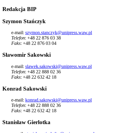
Redakcja
BIP
Szymon Stańczyk
e-mail:
szymon.stanczyk@unipress.waw.pl
Telefon
: +48 22 876 03 38
Faks
: +48 22 876 03 04
Sławomir Sakowski
e-mail:
slawek.sakowski@unipress.waw.pl
Telefon
: +48 22 888 02 36
Faks
: +48 22 632 42 18
Konrad Sakowski
e-mail:
konrad.sakowski@unipress.waw.pl
Telefon
: +48 22 888 02 36
Faks
: +48 22 632 42 18
Stanisław Gierlotka