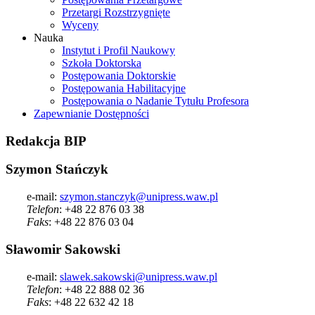
Przetargi Rozstrzygnięte
Wyceny
Nauka
Instytut i Profil Naukowy
Szkoła Doktorska
Postępowania Doktorskie
Postępowania Habilitacyjne
Postępowania o Nadanie Tytułu Profesora
Zapewnianie Dostępności
Redakcja
BIP
Szymon Stańczyk
e-mail:
szymon.stanczyk@unipress.waw.pl
Telefon
: +48 22 876 03 38
Faks
: +48 22 876 03 04
Sławomir Sakowski
e-mail:
slawek.sakowski@unipress.waw.pl
Telefon
: +48 22 888 02 36
Faks
: +48 22 632 42 18