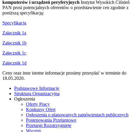
komputerów i urządzeń peryferyjnych
Instytut Wysokich Ciśnień
PAN prosi potencjalnych oferentów o przedstawienie cen zgodnie z
poniższą specyfikacją:
Specyfikacja
Załącznik 1a
Załącznik 1b
Załącznik 1c
Załącznik 1d
Ceny oraz inne istotne informacje prosimy przesyłać w terminie do
18.05.2020.
Podstawowe Informacje
Struktura Organizacyjna
Ogłoszenia
Oferty Pracy
Konkursy Ofert
Ogłoszenia o planowanych zamówieniach publicznych
Postępowania Przetargowe
Przetargi Rozstrzygnięte
Wyceny