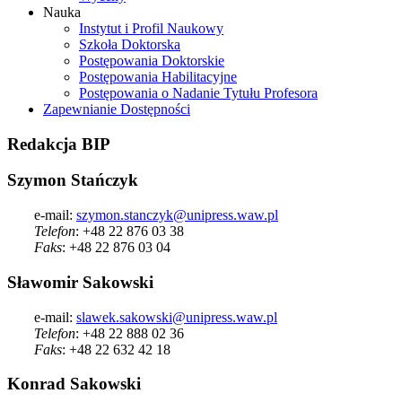
Nauka
Instytut i Profil Naukowy
Szkoła Doktorska
Postępowania Doktorskie
Postępowania Habilitacyjne
Postępowania o Nadanie Tytułu Profesora
Zapewnianie Dostępności
Redakcja
BIP
Szymon Stańczyk
e-mail:
szymon.stanczyk@unipress.waw.pl
Telefon
: +48 22 876 03 38
Faks
: +48 22 876 03 04
Sławomir Sakowski
e-mail:
slawek.sakowski@unipress.waw.pl
Telefon
: +48 22 888 02 36
Faks
: +48 22 632 42 18
Konrad Sakowski