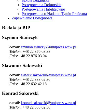
Szkoła Doktorska
Postępowania Doktorskie
Postępowania Habilitacyjne
Postępowania o Nadanie Tytułu Profesora
Zapewnianie Dostępności
Redakcja
BIP
Szymon Stańczyk
e-mail:
szymon.stanczyk@unipress.waw.pl
Telefon
: +48 22 876 03 38
Faks
: +48 22 876 03 04
Sławomir Sakowski
e-mail:
slawek.sakowski@unipress.waw.pl
Telefon
: +48 22 888 02 36
Faks
: +48 22 632 42 18
Konrad Sakowski
e-mail:
konrad.sakowski@unipress.waw.pl
Telefon
: +48 22 888 02 36