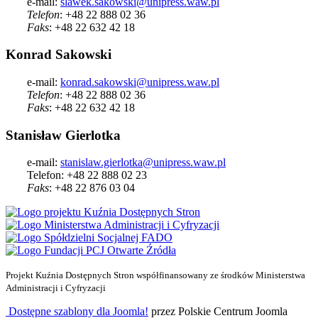
e-mail:
slawek.sakowski@unipress.waw.pl
Telefon
: +48 22 888 02 36
Faks
: +48 22 632 42 18
Konrad Sakowski
e-mail:
konrad.sakowski@unipress.waw.pl
Telefon
: +48 22 888 02 36
Faks
: +48 22 632 42 18
Stanisław Gierlotka
e-mail:
stanislaw.gierlotka@unipress.waw.pl
Telefon: +48 22 888 02 23
Faks
: +48 22 876 03 04
Projekt Kuźnia Dostępnych Stron współfinansowany ze środków Ministerstwa
Administracji i Cyfryzacji
Dostępne szablony dla Joomla!
przez Polskie Centrum Joomla