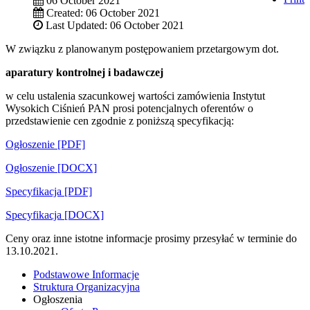
06 October 2021
Created: 06 October 2021
Last Updated: 06 October 2021
W związku z planowanym postępowaniem przetargowym dot.
aparatury kontrolnej i badawczej
w celu ustalenia szacunkowej wartości zamówienia Instytut
Wysokich Ciśnień PAN prosi potencjalnych oferentów o
przedstawienie cen zgodnie z poniższą specyfikacją:
Ogłoszenie [PDF]
Ogłoszenie [DOCX]
Specyfikacja [PDF]
Specyfikacja [DOCX]
Ceny oraz inne istotne informacje prosimy przesyłać w terminie do
13.10.2021.
Podstawowe Informacje
Struktura Organizacyjna
Ogłoszenia