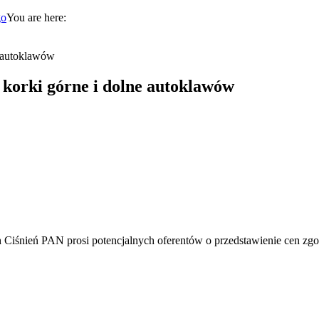
You are here:
e autoklawów
, korki górne i dolne autoklawów
h Ciśnień PAN prosi potencjalnych oferentów o przedstawienie cen zgo