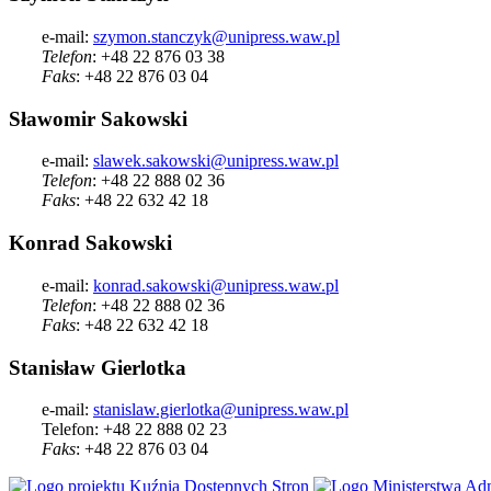
e-mail:
szymon.stanczyk@unipress.waw.pl
Telefon
: +48 22 876 03 38
Faks
: +48 22 876 03 04
Sławomir Sakowski
e-mail:
slawek.sakowski@unipress.waw.pl
Telefon
: +48 22 888 02 36
Faks
: +48 22 632 42 18
Konrad Sakowski
e-mail:
konrad.sakowski@unipress.waw.pl
Telefon
: +48 22 888 02 36
Faks
: +48 22 632 42 18
Stanisław Gierlotka
e-mail:
stanislaw.gierlotka@unipress.waw.pl
Telefon: +48 22 888 02 23
Faks
: +48 22 876 03 04