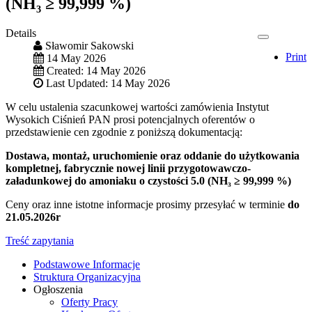
(NH₃ ≥ 99,999 %)
Details
Sławomir Sakowski
Print
14 May 2026
Created: 14 May 2026
Last Updated: 14 May 2026
W celu ustalenia szacunkowej wartości zamówienia Instytut
Wysokich Ciśnień PAN prosi potencjalnych oferentów o
przedstawienie cen zgodnie z poniższą dokumentacją:
Dostawa, montaż, uruchomienie oraz oddanie do użytkowania
kompletnej, fabrycznie nowej linii przygotowawczo-
załadunkowej do amoniaku o czystości 5.0 (NH₃ ≥ 99,999 %)
Ceny oraz inne istotne informacje prosimy przesyłać w terminie
do
21.05.2026r
Treść zapytania
Podstawowe Informacje
Struktura Organizacyjna
Ogłoszenia
Oferty Pracy