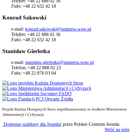
Telefon
: +48 22 888 02 36
Faks
: +48 22 632 42 18
Konrad Sakowski
e-mail:
konrad.sakowski@unipress.waw.pl
Telefon
: +48 22 888 02 36
Faks
: +48 22 632 42 18
Stanisław Gierlotka
e-mail:
stanislaw.gierlotka@unipress.waw.pl
Telefon: +48 22 888 02 23
Faks
: +48 22 876 03 04
Projekt Kuźnia Dostępnych Stron współfinansowany ze środków Ministerstwa
Administracji i Cyfryzacji
Dostępne szablony dla Joomla!
przez Polskie Centrum Joomla
Wróć na górę