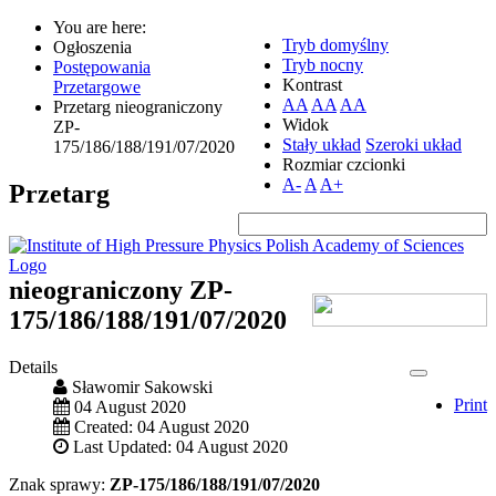
You are here:
Tryb domyślny
Ogłoszenia
Tryb nocny
Postępowania
Kontrast
Przetargowe
AA
AA
AA
Przetarg nieograniczony
Widok
ZP-
Stały układ
Szeroki układ
175/186/188/191/07/2020
Rozmiar czcionki
A-
A
A+
Przetarg
nieograniczony ZP-
175/186/188/191/07/2020
Details
Sławomir Sakowski
Print
04 August 2020
Created: 04 August 2020
Last Updated: 04 August 2020
Znak sprawy:
ZP-175/186/188/191/07/2020