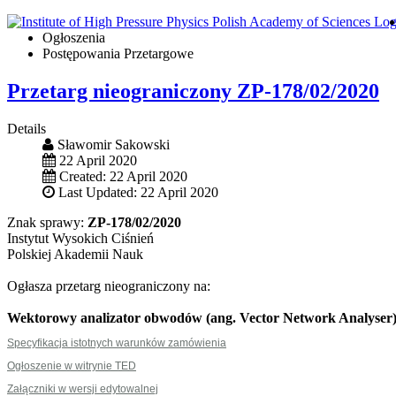
Ogłoszenia
Postępowania Przetargowe
Przetarg nieograniczony ZP-178/02/2020
Details
Sławomir Sakowski
22 April 2020
Created: 22 April 2020
Last Updated: 22 April 2020
Znak sprawy:
ZP-178/02/2020
Instytut Wysokich Ciśnień
Polskiej Akademii Nauk
Ogłasza przetarg nieograniczony na:
Wektorowy analizator obwodów (ang. Vector Network Analyser
Specyfikacja istotnych warunków zamówienia
Ogłoszenie w witrynie TED
Załączniki w wersji edytowalnej