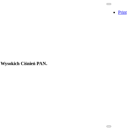
Print
 Wysokich Ciśnień PAN.