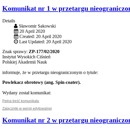
Komunikat nr 1 w przetargu nieogranicz
Details
Sławomir Sakowski
20 April 2020
Created: 20 April 2020
Last Updated: 20 April 2020
Znak sprawy:
ZP-177/02/2020
Instytut Wysokich Ciśnień
Polskiej Akademii Nauk
informuje, że w przetargu nieograniczonym o tytule:
Powlekacz obrotowy (ang. Spin-coater).
Wydany został komunikat:
Pełna treść komunikatu
Załączniki w wersji edytowalnej
Komunikat nr 2 w przetargu nieogranicz