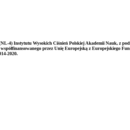
L-4) Instytutu Wysokich Ciśnień Polskiej Akademii Nauk, z pod
I współfinansowanego przez Unię Europejską z Europejskiego F
014-2020.