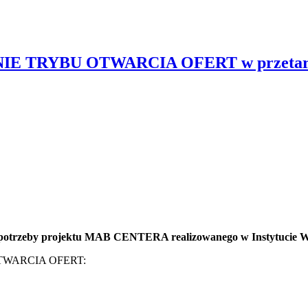
E TRYBU OTWARCIA OFERT w przetargu 
a potrzeby projektu MAB CENTERA realizowanego w Instytucie W
OTWARCIA OFERT: