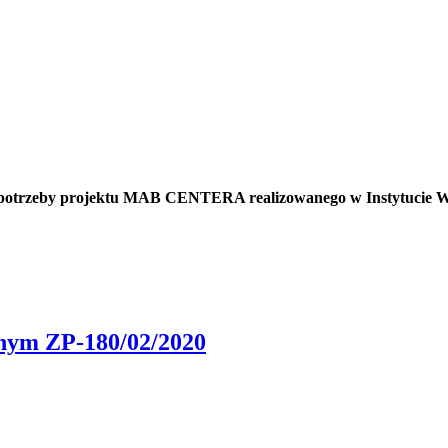
a potrzeby projektu MAB CENTERA realizowanego w Instytucie W
onym ZP-180/02/2020