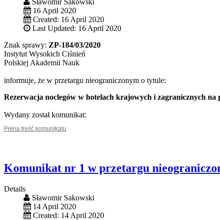
Sławomir Sakowski
16 April 2020
Created: 16 April 2020
Last Updated: 16 April 2020
Znak sprawy:
ZP-184/03/2020
Instytut Wysokich Ciśnień
Polskiej Akademii Nauk
informuje, że w przetargu nieograniczonym o tytule:
Rezerwacja noclegów w hotelach krajowych i zagranicznych n
Wydany został komunikat:
Pełna treść komunikatu
Komunikat nr 1 w przetargu nieogranicz
Details
Sławomir Sakowski
14 April 2020
Created: 14 April 2020