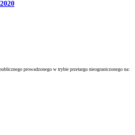
/2020
 publicznego prowadzonego w trybie przetargu nieograniczonego na: