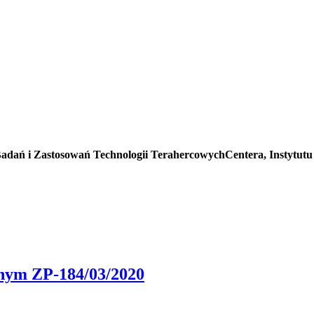
dań i Zastosowań Technologii TerahercowychCentera, Instytutu
onym ZP-184/03/2020