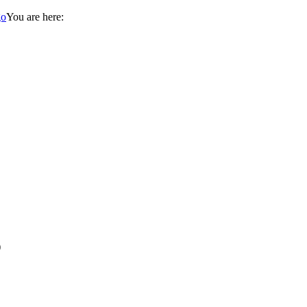
You are here:
)