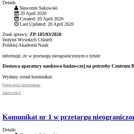
Details
Sławomir Sakowski
20 April 2020
Created: 20 April 2020
Last Updated: 20 April 2020
Znak sprawy:
ZP-185/03/2020
Instytut Wysokich Ciśnień
Polskiej Akademii Nauk
informuje, że w przetargu nieograniczonym o tytule:
Dostawa aparatury naukowo-badawczej na potrzeby Centrum Ba
Wydany został komunikat:
Pełna treść komunikatu
Załącznik 6
Komunikat nr 1 w przetargu nieogranicz
Details