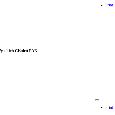
Print
ysokich Ciśnień PAN.
Print