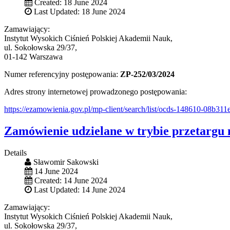
Created: 18 June 2024
Last Updated: 18 June 2024
Zamawiający:
Instytut Wysokich Ciśnień Polskiej Akademii Nauk,
ul. Sokołowska 29/37,
01-142 Warszawa
Numer referencyjny postępowania:
ZP-252/03/2024
Adres strony internetowej prowadzonego postępowania:
https://ezamowienia.gov.pl/mp-client/search/list/ocds-148610-08b3
Zamówienie udzielane w trybie przetargu 
Details
Sławomir Sakowski
14 June 2024
Created: 14 June 2024
Last Updated: 14 June 2024
Zamawiający:
Instytut Wysokich Ciśnień Polskiej Akademii Nauk,
ul. Sokołowska 29/37,