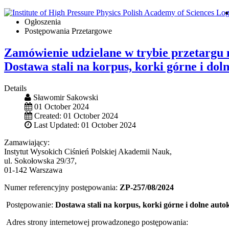
Ogłoszenia
Postępowania Przetargowe
Zamówienie udzielane w trybie przetargu 
Dostawa stali na korpus, korki górne i do
Details
Sławomir Sakowski
01 October 2024
Created: 01 October 2024
Last Updated: 01 October 2024
Zamawiający:
Instytut Wysokich Ciśnień Polskiej Akademii Nauk,
ul. Sokołowska 29/37,
01-142 Warszawa
Numer referencyjny postępowania:
ZP-257/08/2024
Postępowanie:
Dostawa stali na korpus, korki górne i dolne aut
Adres strony internetowej prowadzonego postępowania: