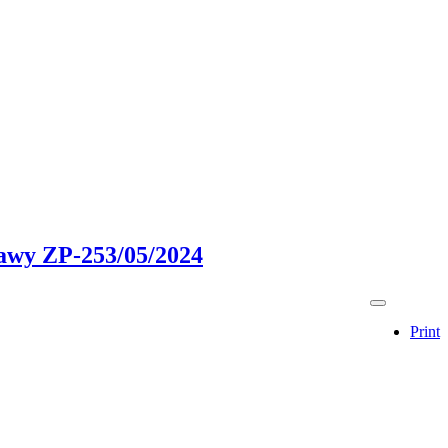
tawy ZP-253/05/2024
Print