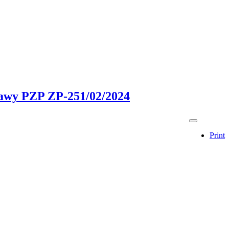
stawy PZP ZP-251/02/2024
Print