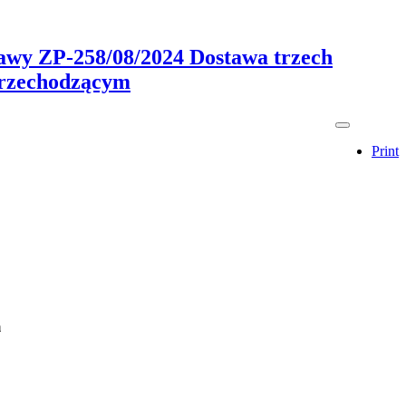
tawy ZP-258/08/2024 Dostawa trzech
przechodzącym
Print
m