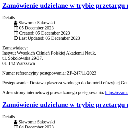
Zamówienie udzielane w trybie przetargu 
Details
Sławomir Sakowski
05 December 2023
Created: 05 December 2023
Last Updated: 05 December 2023
Zamawiający:
Instytut Wysokich Ciśnień Polskiej Akademii Nauk,
ul. Sokołowska 29/37,
01-142 Warszawa
Numer referencyjny postępowania: ZP-247/11/2023
Postępowanie: Dostawa płaszcza wodnego do komórki efuzyjnej G
Adres strony internetowej prowadzonego postępowania:
https://eza
Zamówienie udzielane w trybie przetargu 
Details
Sławomir Sakowski
04 December 2023