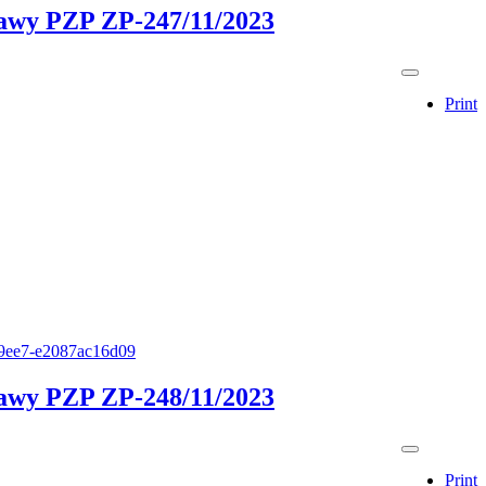
stawy PZP ZP-247/11/2023
Print
e-9ee7-e2087ac16d09
stawy PZP ZP-248/11/2023
Print