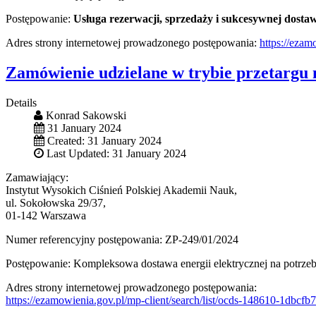
Postępowanie:
Usługa rezerwacji, sprzedaży i sukcesywnej dosta
Adres strony internetowej prowadzonego postępowania:
https://eza
Zamówienie udzielane w trybie przetargu 
Details
Konrad Sakowski
31 January 2024
Created: 31 January 2024
Last Updated: 31 January 2024
Zamawiający:
Instytut Wysokich Ciśnień Polskiej Akademii Nauk,
ul. Sokołowska 29/37,
01-142 Warszawa
Numer referencyjny postępowania: ZP-249/01/2024
Postępowanie: Kompleksowa dostawa energii elektrycznej na potrze
Adres strony internetowej prowadzonego postępowania:
https://ezamowienia.gov.pl/mp-client/search/list/ocds-148610-1dbcf