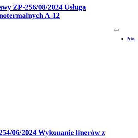
tawy ZP-256/08/2024 Usługa
onotermalnych A-12
Print
-254/06/2024 Wykonanie linerów z