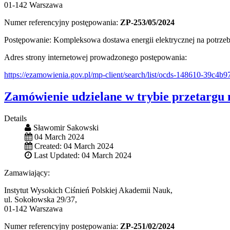
01-142 Warszawa
Numer referencyjny postępowania:
ZP-253/05/2024
Postępowanie: Kompleksowa dostawa energii elektrycznej na potrzeb
Adres strony internetowej prowadzonego postępowania:
https://ezamowienia.gov.pl/mp-client/search/list/ocds-148610-39c4
Zamówienie udzielane w trybie przetargu 
Details
Sławomir Sakowski
04 March 2024
Created: 04 March 2024
Last Updated: 04 March 2024
Zamawiający:
Instytut Wysokich Ciśnień Polskiej Akademii Nauk,
ul. Sokołowska 29/37,
01-142 Warszawa
Numer referencyjny postępowania:
ZP-251/02/2024