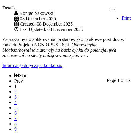
Details
Konrad Sakowski
Print
08 December 2025
Created: 08 December 2025
Last Updated: 08 December 2025
Zapraszamy do aplikowania na stanowisko naukowe
post-doc
w
ramach Projektu NCN OPUS 26 pt. "
Innowacyjne
bioabsorbowalne materiały na bazie cynku do potencjalnych
zastosowań na stenty mózgowo-naczyniowe
":
Informacje dotyczące konkursu.
Start
Page 1 of 12
Prev
1
2
3
4
...
6
7
8
9