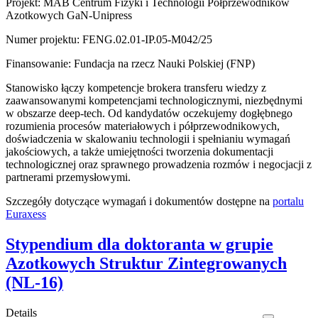
Projekt: MAB Centrum Fizyki i Technologii Półprzewodników
Azotkowych GaN-Unipress
Numer projektu: FENG.02.01-IP.05-M042/25
Finansowanie: Fundacja na rzecz Nauki Polskiej (FNP)
Stanowisko łączy kompetencje brokera transferu wiedzy z
zaawansowanymi kompetencjami technologicznymi, niezbędnymi
w obszarze deep-tech. Od kandydatów oczekujemy dogłębnego
rozumienia procesów materiałowych i półprzewodnikowych,
doświadczenia w skalowaniu technologii i spełnianiu wymagań
jakościowych, a także umiejętności tworzenia dokumentacji
technologicznej oraz sprawnego prowadzenia rozmów i negocjacji z
partnerami przemysłowymi.
Szczegóły dotyczące wymagań i dokumentów dostępne na
portalu
Euraxess
Stypendium dla doktoranta w grupie
Azotkowych Struktur Zintegrowanych
(NL-16)
Details