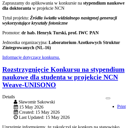
Zapraszamy do aplikowania w konkursie na
stypendium naukowe
dla doktoranta
w projekcie NCN
Tytuł projektu:
Źródła światła widzialnego następnej generacji
wykorzystujące kryształy fotoniczne
Promotor:
dr hab. Henryk Turski, prof. IWC PAN
Jednostka organizacyjna:
Laboratorium Azotkowych Struktur
Zintegrowanych (NL-16)
Informacje dotyczące konkursu.
Rozstrzygnięcie Konkursu na stypendium
naukowe dla studenta w projekcie NCN
Weave-UNISONO
Details
Sławomir Sakowski
Print
15 May 2026
Created: 15 May 2026
Last Updated: 15 May 2026
Uprzejmie informujemy, że zakończył się konkurs na stanowisko