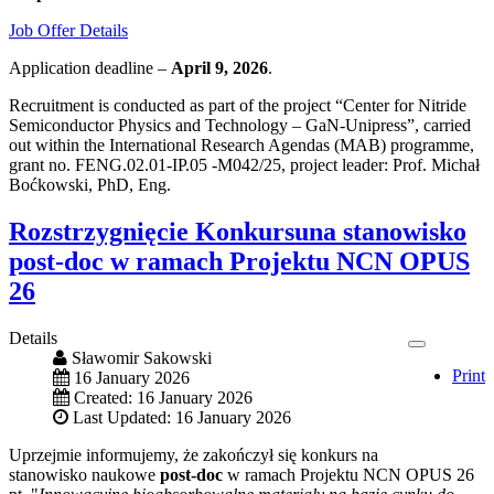
Job Offer Details
Application deadline –
April 9, 2026
.
Recruitment is conducted as part of the project “Center for Nitride
Semiconductor Physics and Technology – GaN-Unipress”, carried
out within the International Research Agendas (MAB) programme,
grant no. FENG.02.01-IP.05 -M042/25, project leader: Prof. Michał
Boćkowski, PhD, Eng.
Rozstrzygnięcie Konkursuna stanowisko
post-doc w ramach Projektu NCN OPUS
26
Details
Sławomir Sakowski
Print
16 January 2026
Created: 16 January 2026
Last Updated: 16 January 2026
Uprzejmie informujemy, że zakończył się konkurs na
stanowisko naukowe
post-doc
w ramach Projektu NCN OPUS 26