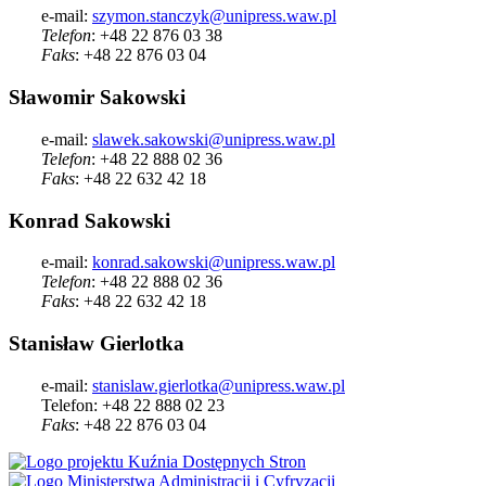
e-mail:
szymon.stanczyk@unipress.waw.pl
Telefon
: +48 22 876 03 38
Faks
: +48 22 876 03 04
Sławomir Sakowski
e-mail:
slawek.sakowski@unipress.waw.pl
Telefon
: +48 22 888 02 36
Faks
: +48 22 632 42 18
Konrad Sakowski
e-mail:
konrad.sakowski@unipress.waw.pl
Telefon
: +48 22 888 02 36
Faks
: +48 22 632 42 18
Stanisław Gierlotka
e-mail:
stanislaw.gierlotka@unipress.waw.pl
Telefon: +48 22 888 02 23
Faks
: +48 22 876 03 04