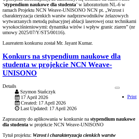
‘
stypendium naukowe dla studenta
’ w laboratorium NL-6 w
ramach Projektu NCN Weave-UNISONO NCN pt. „Wzrost i
charakteryzacja cienkich warstw nadprzewodników żelazowych
wytwarzanych metodą pulsacyjnej ablacji laserowej oraz technikami
wysokociśnieniowymi: dynamika wirów i wpływ granic ziaren” (nr
umowy 2025/07/Y/ST5/00116).
Laureatem konkursu został Mr. Jayant Kumar.
Konkurs na stypendium naukowe dla
studenta w projekcie NCN Weave-
UNISONO
Details
Szymon Stańczyk
Print
17 April 2026
Created: 17 April 2026
Last Updated: 17 April 2026
Zapraszamy do aplikowania w konkursie na
stypendium naukowe
dla studenta
w projekcie NCN Weave-UNISONO
Tytuł projektu:
Wzrost i charakteryzacja cienkich warstw