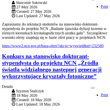
Sławomir Sakowski
Print
27 May 2026
Created: 27 May 2026
Last Updated: 27 May 2026
Zapraszamy do rekrutacji studentów na stanowisko doktorant-
stypendysta do projektu NCN „Badanie zjawiska dyfuzji krzemu w
różnych kierunkach krystalograficznych azotku galu”. Szczegółowe
warunki oferty znajdują się w bazie ofert pracy w projektach NCN.
https://www2.ncn.gov.pl/baza-ofert/?akcja=wyswietl&id=232589
Konkurs na stanowisko doktorant-
stypendysta do projektu NCN „Źródła
światła widzialnego następnej generacji
wykorzystujące kryształy fotoniczne”
Details
Szymon Stańczyk
Print
18 May 2026
Created: 18 May 2026
Last Updated: 18 May 2026