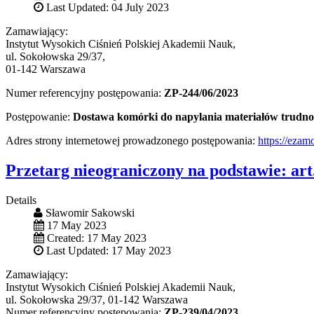
Last Updated: 04 July 2023
Zamawiający:
Instytut Wysokich Ciśnień Polskiej Akademii Nauk,
ul. Sokołowska 29/37,
01-142 Warszawa
Numer referencyjny postępowania:
ZP-244/06/2023
Postępowanie:
Dostawa komórki do napylania materiałów trudno
Adres strony internetowej prowadzonego postępowania:
https://eza
Przetarg nieograniczony na podstawie: ar
Details
Sławomir Sakowski
17 May 2023
Created: 17 May 2023
Last Updated: 17 May 2023
Zamawiający:
Instytut Wysokich Ciśnień Polskiej Akademii Nauk,
ul. Sokołowska 29/37, 01-142 Warszawa
Numer referencyjny postępowania:
ZP-239/04/2023