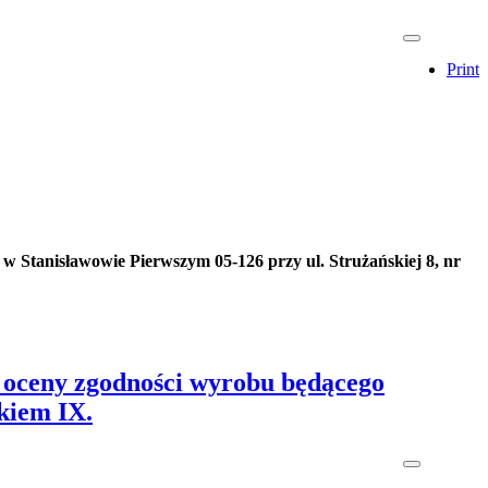
Print
w Stanisławowie Pierwszym 05-126 przy ul. Strużańskiej 8, nr
e oceny zgodności wyrobu będącego
kiem IX.