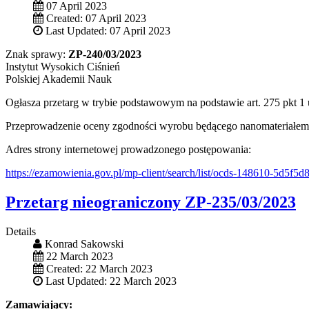
07 April 2023
Created: 07 April 2023
Last Updated: 07 April 2023
Znak sprawy:
ZP-240/03/2023
Instytut Wysokich Ciśnień
Polskiej Akademii Nauk
Ogłasza przetarg w trybie podstawowym na podstawie art. 275 pkt 1
Przeprowadzenie oceny zgodności wyrobu będącego nanomateriałem 
Adres strony internetowej prowadzonego postępowania:
https://ezamowienia.gov.pl/mp-client/search/list/ocds-148610-5d5f
Przetarg nieograniczony ZP-235/03/2023
Details
Konrad Sakowski
22 March 2023
Created: 22 March 2023
Last Updated: 22 March 2023
Zamawiający: