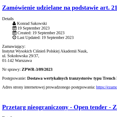
Zamówienie udzielane na podstawie art. 2
Details
Konrad Sakowski
19 September 2023
Created: 19 September 2023
Last Updated: 19 September 2023
Zamawiający:
Instytut Wysokich Ciśnień Polskiej Akademii Nauk,
ul. Sokołowska 29/37,
01-142 Warszawa
Nr sprawy:
ZPWR-3/09/2023
Postępowanie:
Dostawa wertykalnych tranzystorów typu Trenc
Adres strony internetowej prowadzonego postępowania:
https://eza
Przetarg nieograniczony - Open tender - 