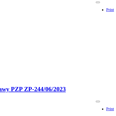
Print
stawy PZP ZP-244/06/2023
Print