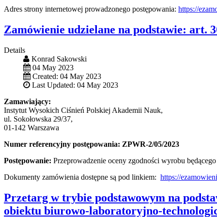
Adres strony internetowej prowadzonego postępowania:
https://eza
Zamówienie udzielane na podstawie: art.
Details
Konrad Sakowski
04 May 2023
Created: 04 May 2023
Last Updated: 04 May 2023
Zamawiający:
Instytut Wysokich Ciśnień Polskiej Akademii Nauk,
ul. Sokołowska 29/37,
01-142 Warszawa
Numer referencyjny postępowania: ZPWR-2/05/2023
Postępowanie:
Przeprowadzenie oceny zgodności wyrobu będącego n
Dokumenty zamówienia dostępne są pod linkiem:
https://ezamowien
Przetarg w trybie podstawowym na podstawi
obiektu biurowo-laboratoryjno-technolog