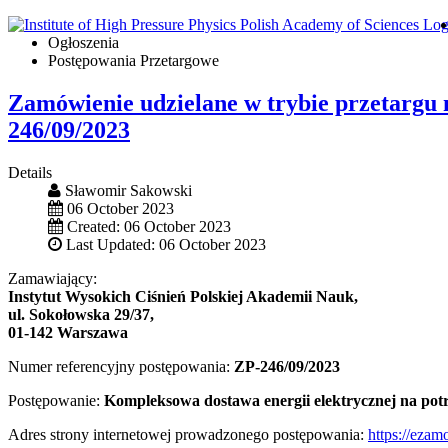
Ogłoszenia
Postępowania Przetargowe
Zamówienie udzielane w trybie przetargu 
246/09/2023
Details
Sławomir Sakowski
06 October 2023
Created: 06 October 2023
Last Updated: 06 October 2023
Zamawiający:
Instytut Wysokich Ciśnień Polskiej Akademii Nauk,
ul. Sokołowska 29/37,
01-142 Warszawa
Numer referencyjny postępowania:
ZP-246/09/2023
Postępowanie:
Kompleksowa dostawa energii elektrycznej na pot
Adres strony internetowej prowadzonego postępowania:
https://eza