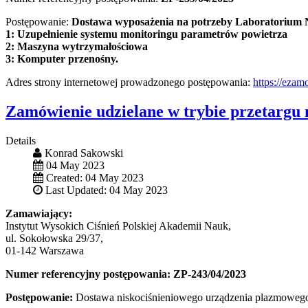
Postępowanie:
Dostawa wyposażenia na potrzeby Laboratorium N
1: Uzupełnienie systemu monitoringu parametrów powietrza
2: Maszyna wytrzymałościowa
3: Komputer przenośny.
Adres strony internetowej prowadzonego postępowania:
https://ezam
Zamówienie udzielane w trybie przetargu 
Details
Konrad Sakowski
04 May 2023
Created: 04 May 2023
Last Updated: 04 May 2023
Zamawiający:
Instytut Wysokich Ciśnień Polskiej Akademii Nauk,
ul. Sokołowska 29/37,
01-142 Warszawa
Numer referencyjny postępowania: ZP-243/04/2023
Postępowanie:
Dostawa niskociśnieniowego urządzenia plazmowego