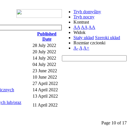
Tryb domyślny
Tryb nocny
Kontrast
AA
AA
AA
Widok
Published
Stały układ
Szeroki układ
Date
Rozmiar czcionki
28 July 2022
A-
A
A+
20 July 2022
14 July 2022
04 July 2022
23 June 2022
10 June 2022
27 April 2022
nicznych
14 April 2022
13 April 2022
ch lub/oraz
11 April 2022
Page 10 of 17