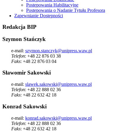
Postępowania Habilitacyjne
Postępowania o Nadanie Tytułu Profesora
Zapewnianie Dostępności
Redakcja
BIP
Szymon Stańczyk
e-mail:
szymon.stanczyk@unipress.waw.pl
Telefon
: +48 22 876 03 38
Faks
: +48 22 876 03 04
Sławomir Sakowski
e-mail:
slawek.sakowski@unipress.waw.pl
Telefon
: +48 22 888 02 36
Faks
: +48 22 632 42 18
Konrad Sakowski
e-mail:
konrad.sakowski@unipress.waw.pl
Telefon
: +48 22 888 02 36
Faks
: +48 22 632 42 18