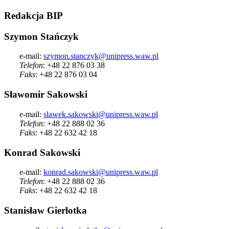
Redakcja
BIP
Szymon Stańczyk
e-mail:
szymon.stanczyk@unipress.waw.pl
Telefon
: +48 22 876 03 38
Faks
: +48 22 876 03 04
Sławomir Sakowski
e-mail:
slawek.sakowski@unipress.waw.pl
Telefon
: +48 22 888 02 36
Faks
: +48 22 632 42 18
Konrad Sakowski
e-mail:
konrad.sakowski@unipress.waw.pl
Telefon
: +48 22 888 02 36
Faks
: +48 22 632 42 18
Stanisław Gierlotka