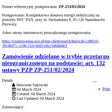
Numer referencyjny postępowania:
ZP-253/05/2024
Postępowanie: Kompleksowa dostawa energii elektrycznej na
potrzeby IWC PAN, przy ul. Stróżańskiej 8, 05-126 Stanisławów
Pierwszy.
Adres strony internetowej prowadzonego postępowania:
https://ezamowienia.gov.pl/mp-client/search/list/ocds-148610-
39c4b97c-1c06-11ef-bfd3-e6cc5d6d04e5
Zamówienie udzielane w trybie przetargu
nieograniczonego na podstawie: art. 132
ustawy PZP ZP-251/02/2024
Details
Sławomir Sakowski
Print
04 March 2024
Created: 04 March 2024
Last Updated: 04 March 2024
Zamawiający: